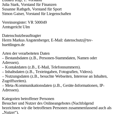
Julia Stark, Vorstand für Finanzen
Susanne Rathgeb, Vorstand für Sport
Simon Gaiser, Vorstand für Liegenschaften
Vereinsregister: VR 500049
Amtsgericht Ulm
Datenschutzbeauftragter
Herrn Markus Angstenberger, E‑Mail: datenschutz@tsv-
huettlingen.de
Arten der verarbeiteten Daten
– Bestandsdaten (z.B., Personen-Stammdaten, Namen oder
Adressen).
– Kontaktdaten (z.B., E‑Mail, Telefonnummern).
– Inhaltsdaten (z.B., Texteingaben, Fotografien, Videos).
– Nutzungsdaten (z.B., besuchte Webseiten, Interesse an Inhalten,
Zugriffszeiten).
– Meta-/Kommunikationsdaten (z.B., Geräte-Informationen, IP-
Adressen).
Kategorien betroffener Personen
Besucher und Nutzer des Onlineangebotes (Nachfolgend
bezeichnen wir die betroffenen Personen zusammenfassend auch als
„Nutzer“).