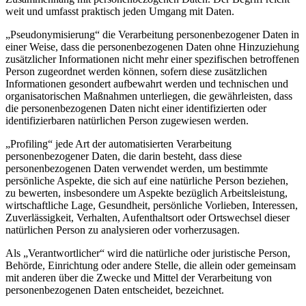
weit und umfasst praktisch jeden Umgang mit Daten.
„Pseudonymisierung“ die Verarbeitung personenbezogener Daten in
einer Weise, dass die personenbezogenen Daten ohne Hinzuziehung
zusätzlicher Informationen nicht mehr einer spezifischen betroffenen
Person zugeordnet werden können, sofern diese zusätzlichen
Informationen gesondert aufbewahrt werden und technischen und
organisatorischen Maßnahmen unterliegen, die gewährleisten, dass
die personenbezogenen Daten nicht einer identifizierten oder
identifizierbaren natürlichen Person zugewiesen werden.
„Profiling“ jede Art der automatisierten Verarbeitung
personenbezogener Daten, die darin besteht, dass diese
personenbezogenen Daten verwendet werden, um bestimmte
persönliche Aspekte, die sich auf eine natürliche Person beziehen,
zu bewerten, insbesondere um Aspekte bezüglich Arbeitsleistung,
wirtschaftliche Lage, Gesundheit, persönliche Vorlieben, Interessen,
Zuverlässigkeit, Verhalten, Aufenthaltsort oder Ortswechsel dieser
natürlichen Person zu analysieren oder vorherzusagen.
Als „Verantwortlicher“ wird die natürliche oder juristische Person,
Behörde, Einrichtung oder andere Stelle, die allein oder gemeinsam
mit anderen über die Zwecke und Mittel der Verarbeitung von
personenbezogenen Daten entscheidet, bezeichnet.