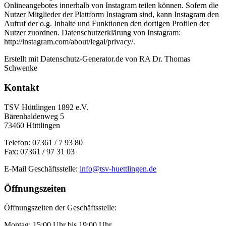
Onlineangebotes innerhalb von Instagram teilen können. Sofern die
Nutzer Mitglieder der Plattform Instagram sind, kann Instagram den
Aufruf der o.g. Inhalte und Funktionen den dortigen Profilen der
Nutzer zuordnen. Datenschutzerklärung von Instagram:
http://instagram.com/about/legal/privacy/.
Erstellt mit Datenschutz-Generator.de von RA Dr. Thomas
Schwenke
Kontakt
TSV Hüttlingen 1892 e.V.
Bärenhaldenweg 5
73460 Hüttlingen
Telefon: 07361 / 7 93 80
Fax: 07361 / 97 31 03
E-Mail Geschäftsstelle:
info@tsv-huettlingen.de
Öffnungszeiten
Öffnungszeiten der Geschäftsstelle:
Montag: 15:00 Uhr bis 19:00 Uhr