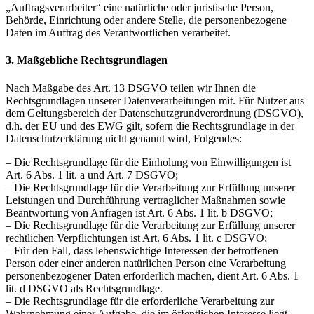
„Auftragsverarbeiter“ eine natürliche oder juristische Person,
Behörde, Einrichtung oder andere Stelle, die personenbezogene
Daten im Auftrag des Verantwortlichen verarbeitet.
3. Maßgebliche Rechtsgrundlagen
Nach Maßgabe des Art. 13 DSGVO teilen wir Ihnen die
Rechtsgrundlagen unserer Datenverarbeitungen mit. Für Nutzer aus
dem Geltungsbereich der Datenschutzgrundverordnung (DSGVO),
d.h. der EU und des EWG gilt, sofern die Rechtsgrundlage in der
Datenschutzerklärung nicht genannt wird, Folgendes:
– Die Rechtsgrundlage für die Einholung von Einwilligungen ist
Art. 6 Abs. 1 lit. a und Art. 7 DSGVO;
– Die Rechtsgrundlage für die Verarbeitung zur Erfüllung unserer
Leistungen und Durchführung vertraglicher Maßnahmen sowie
Beantwortung von Anfragen ist Art. 6 Abs. 1 lit. b DSGVO;
– Die Rechtsgrundlage für die Verarbeitung zur Erfüllung unserer
rechtlichen Verpflichtungen ist Art. 6 Abs. 1 lit. c DSGVO;
– Für den Fall, dass lebenswichtige Interessen der betroffenen
Person oder einer anderen natürlichen Person eine Verarbeitung
personenbezogener Daten erforderlich machen, dient Art. 6 Abs. 1
lit. d DSGVO als Rechtsgrundlage.
– Die Rechtsgrundlage für die erforderliche Verarbeitung zur
Wahrnehmung einer Aufgabe, die im öffentlichen Interesse liegt