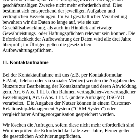
geschäftsmäßigen Zwecke nicht mehr erforderlich sind. Dies
bestimmt sich entsprechend der jeweiligen Aufgaben und
vertraglichen Beziehungen. Im Fall geschäftlicher Verarbeitung
bewahren wir die Daten so lange auf, wie sie zur
Geschäftsabwicklung, als auch im Hinblick auf etwaige
Gewährleistungs- oder Haftungspflichten relevant sein können. Die
Erforderlichkeit der Aufbewahrung der Daten wird alle drei Jahre
überprüft; im Übrigen gelten die gesetzlichen
Aufbewahrungspflichten.
11. Kontaktaufnahme
Bei der Kontaktaufnahme mit uns (z.B. per Kontaktformular,
E‑Mail, Telefon oder via sozialer Medien) werden die Angaben des
Nutzers zur Bearbeitung der Kontaktanfrage und deren Abwicklung
gem. Art. 6 Abs. 1 lit. b. (im Rahmen vertraglicher-/vorvertraglicher
Beziehungen), Art. 6 Abs. 1 lit. f. (andere Anfragen) DSGVO
verarbeitet.. Die Angaben der Nutzer können in einem Customer-
Relationship-Management System (“CRM System”) oder
vergleichbarer Anfragenorganisation gespeichert werden.
Wir löschen die Anfragen, sofern diese nicht mehr erforderlich sind.
Wir überprüfen die Erforderlichkeit alle zwei Jahre; Ferner gelten
die gesetzlichen Archivierungspflichten.