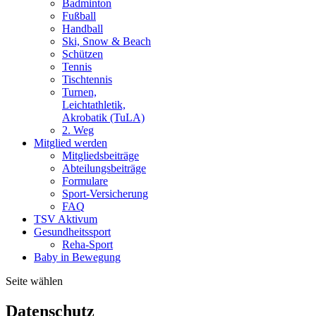
Badminton
Fußball
Handball
Ski, Snow & Beach
Schützen
Tennis
Tischtennis
Turnen,
Leichtathletik,
Akrobatik (TuLA)
2. Weg
Mitglied werden
Mitgliedsbeiträge
Abteilungsbeiträge
Formulare
Sport-Versicherung
FAQ
TSV Aktivum
Gesundheitssport
Reha-Sport
Baby in Bewegung
Seite wählen
Datenschutz