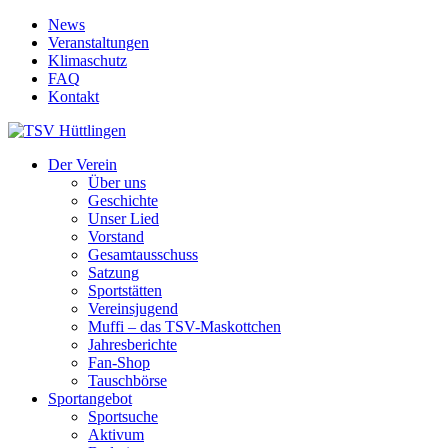
News
Veranstaltungen
Klimaschutz
FAQ
Kontakt
Der Verein
Über uns
Geschichte
Unser Lied
Vorstand
Gesamtausschuss
Satzung
Sportstätten
Vereinsjugend
Muffi – das TSV-Maskottchen
Jahresberichte
Fan-Shop
Tauschbörse
Sportangebot
Sportsuche
Aktivum