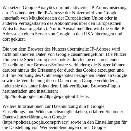
Wir setzen Google Analytics nur mit aktivierter IP-Anonymisierung
ein. Das bedeutet, die IP-Adresse der Nutzer wird von Google
innerhalb von Mitgliedstaaten der Europäischen Union oder in
anderen Vertragsstaaten des Abkommens über den Europäischen
Wirtschaftsraum gekürzt. Nur in Ausnahmefällen wird die volle IP-
Adresse an einen Server von Google in den USA übertragen und
dort gekürzt.
Die von dem Browser des Nutzers übermittelte IP-Adresse wird
nicht mit anderen Daten von Google zusammengeführt. Die Nutzer
können die Speicherung der Cookies durch eine entsprechende
Einstellung ihrer Browser-Software verhindern; die Nutzer können
darüber hinaus die Erfassung der durch das Cookie erzeugten und
auf ihre Nutzung des Onlineangebotes bezogenen Daten an Google
sowie die Verarbeitung dieser Daten durch Google verhindern,
indem sie das unter folgendem Link verfügbare Browser-Plugin
herunterladen und installieren:
http://tools.google.com/dlpage/gaoptout?hl=de.
Weitere Informationen zur Datennutzung durch Google,
Einstellungs- und Widerspruchsmöglichkeiten, erfahren Sie in der
Datenschutzerklärung von Google
(https://policies.google.com/privacy) sowie in den Einstellungen für
die Darstellung von Werbeeinblendungen durch Google