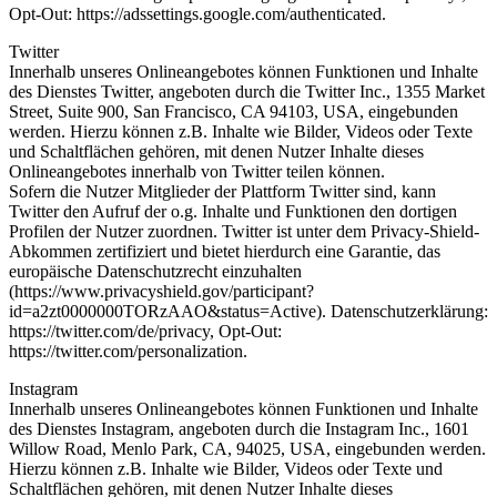
Opt-Out: https://adssettings.google.com/authenticated.
Twitter
Innerhalb unseres Onlineangebotes können Funktionen und Inhalte
des Dienstes Twitter, angeboten durch die Twitter Inc., 1355 Market
Street, Suite 900, San Francisco, CA 94103, USA, eingebunden
werden. Hierzu können z.B. Inhalte wie Bilder, Videos oder Texte
und Schaltflächen gehören, mit denen Nutzer Inhalte dieses
Onlineangebotes innerhalb von Twitter teilen können.
Sofern die Nutzer Mitglieder der Plattform Twitter sind, kann
Twitter den Aufruf der o.g. Inhalte und Funktionen den dortigen
Profilen der Nutzer zuordnen. Twitter ist unter dem Privacy-Shield-
Abkommen zertifiziert und bietet hierdurch eine Garantie, das
europäische Datenschutzrecht einzuhalten
(https://www.privacyshield.gov/participant?
id=a2zt0000000TORzAAO&status=Active). Datenschutzerklärung:
https://twitter.com/de/privacy, Opt-Out:
https://twitter.com/personalization.
Instagram
Innerhalb unseres Onlineangebotes können Funktionen und Inhalte
des Dienstes Instagram, angeboten durch die Instagram Inc., 1601
Willow Road, Menlo Park, CA, 94025, USA, eingebunden werden.
Hierzu können z.B. Inhalte wie Bilder, Videos oder Texte und
Schaltflächen gehören, mit denen Nutzer Inhalte dieses