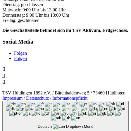
Dienstag: geschlossen
Mittwoch: 9:00 Uhr bis 13:00 Uhr
Donnerstag: 9:00 Uhr bis 13:00 Uhr
Freitag: geschlossen
Die Geschäftsstelle befindet sich im TSV Aktivum, Erdgeschoss.
Social Media
Folgen
Folgen



TSV Hüttlingen 1892 e.V. / Bärenhaldenweg 5 / 73460 Hüttlingen
Impressum
/
Datenschutz
/
Informationspflicht
Deutsch