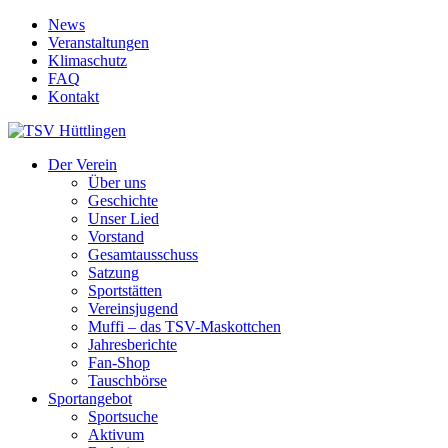
News
Veranstaltungen
Klimaschutz
FAQ
Kontakt
Der Verein
Über uns
Geschichte
Unser Lied
Vorstand
Gesamtausschuss
Satzung
Sportstätten
Vereinsjugend
Muffi – das TSV-Maskottchen
Jahresberichte
Fan-Shop
Tauschbörse
Sportangebot
Sportsuche
Aktivum