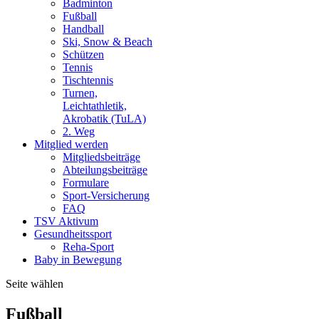
Badminton
Fußball
Handball
Ski, Snow & Beach
Schützen
Tennis
Tischtennis
Turnen,
Leichtathletik,
Akrobatik (TuLA)
2. Weg
Mitglied werden
Mitgliedsbeiträge
Abteilungsbeiträge
Formulare
Sport-Versicherung
FAQ
TSV Aktivum
Gesundheitssport
Reha-Sport
Baby in Bewegung
Seite wählen
Fußball