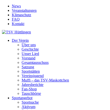
News
Veranstaltungen
Klimaschutz
FAQ
Kontakt
Der Verein
Über uns
Geschichte
Unser Lied
Vorstand
Gesamtausschuss
Satzung
Sportstätten
Vereinsjugend
Muffi – das TSV-Maskottchen
Jahresberichte
Fan-Shop
Tauschbörse
Sportangebot
Sportsuche
Aktivum