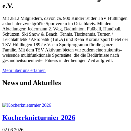
e.V.
Mit 2812 Mitgliedern, davon ca. 900 Kinder ist der TSV Hüttlingen
aktuell der zweitgrößte Sportverein im Ostalbkreis. Mit den
Abteilungen: Jedermann 2. Weg, Badminton, Fußball, Handball,
Schützen, Ski Snow & Beach, Tennis, Tischtennis, Turnen /
Leichtathletik / Akrobatik (TuLA) und Reha-Koronar­sport bietet der
TSV Hüttlingen 1892 e.V. ein Sportprogramm für die ganze
Familie. Mit dem TSV Aktivum bieten wir zudem eine zukunfts­
weisende multi­funktionale Sportstätte, die die Bedürfnisse nach
gesundheits­orientierter Fitness in der heutigen Zeit aufgreift.
Mehr über uns erfahren
News und Aktuelles
Kocherknieturnier 2026
02.08.2026