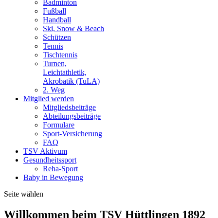
Badminton
Fußball
Handball
Ski, Snow & Beach
Schützen
Tennis
Tischtennis
Turnen,
Leichtathletik,
Akrobatik (TuLA)
2. Weg
Mitglied werden
Mitgliedsbeiträge
Abteilungsbeiträge
Formulare
Sport-Versicherung
FAQ
TSV Aktivum
Gesundheitssport
Reha-Sport
Baby in Bewegung
Seite wählen
Willkommen beim TSV Hüttlingen 1892