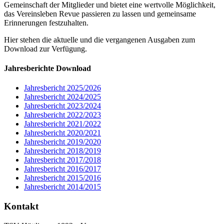
Gemeinschaft der Mitglieder und bietet eine wertvolle Möglichkeit,
das Vereinsleben Revue passieren zu lassen und gemeinsame
Erinnerungen festzuhalten.
Hier stehen die aktuelle und die vergangenen Ausgaben zum
Download zur Verfügung.
Jahresberichte Download
Jahresbericht 2025/2026
Jahresbericht 2024/2025
Jah­res­be­richt 2023/2024
Jah­res­be­richt 2022/2023
Jah­res­be­richt 2021/2022
Jah­res­be­richt 2020/2021
Jah­res­be­richt 2019/2020
Jah­res­be­richt 2018/2019
Jah­res­be­richt 2017/2018
Jah­res­be­richt 2016/2017
Jah­res­be­richt 2015/2016
Jah­res­be­richt 2014/2015
Kontakt