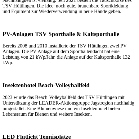
Nachhaltigkeit ist vielfältig: Seit 2021 besteht die Tauschbörse des
TSV Hüttlingen. Die Idee: noch gute, brauchbare Sportkleidung
und Equiment zur Wiederverwendung in neue Hände geben.
PV-Anlagen TSV Sporthalle & Kaltsporthalle
Bereits 2008 und 2010 installierte der TSV Hüttlingen zwei PV
Anlagen. Die PV Anlage auf dem Sporthallendacht hat eine
Leistung von 21 kWp/Jahr, die Anlage auf der Kaltsporthalle 132
kWp.
Insektenhotel Beach-Volleyballfeld
2023 wurde das Beach-Volleyballfeld des TSV Hüttlingen mit
Unterstützung der LEADER-Aktionsgruppe Jagstregion nachhaltig
umgestaltet. Eine Blumenwiese und ein Insektenhotel bieten
Lebensraum für Bienen und weitere Insekten.
LED Flutlicht Tennisplätze